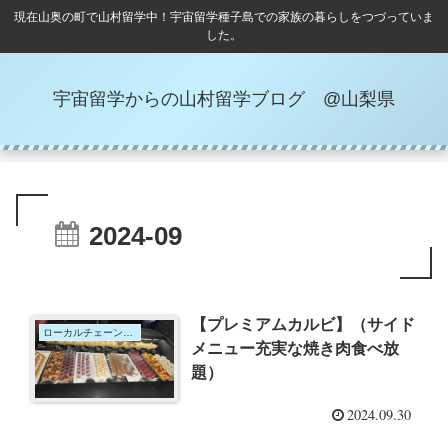
現在山奥の町で山村留学中！宇宙留学種子島での家族の暮らしをつづっていま
した。
宇宙留学からの山村留学ブログ @山梨県
2024-09
【プレミアムカルビ】（サイド
ローカルチェーンめぐり
メニュー充実な焼き肉食べ放
題）
2024.09.30