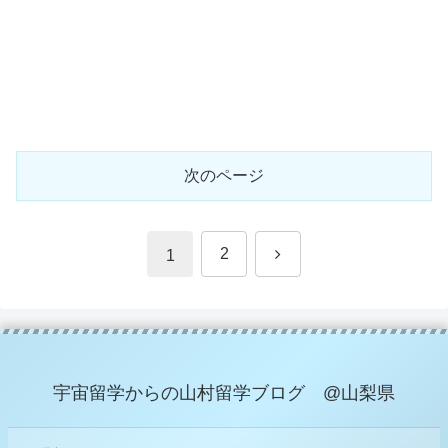
次のページ
次
2
1
へ
宇宙留学からの山村留学ブログ @山梨県