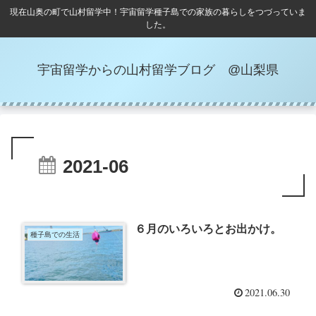
現在山奥の町で山村留学中！宇宙留学種子島での家族の暮らしをつづっていま
した。
宇宙留学からの山村留学ブログ @山梨県
2021-06
６月のいろいろとお出かけ。
種子島での生活
2021.06.30