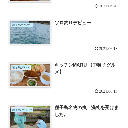
2021.06.20
ソロ釣りデビュー
種子島での生活
2021.06.18
キッチンMARU 【中種子グル
種子島グルメ
メ】
2021.06.15
種子島名物の虫 洗礼を受けま
種子島での生活
した。