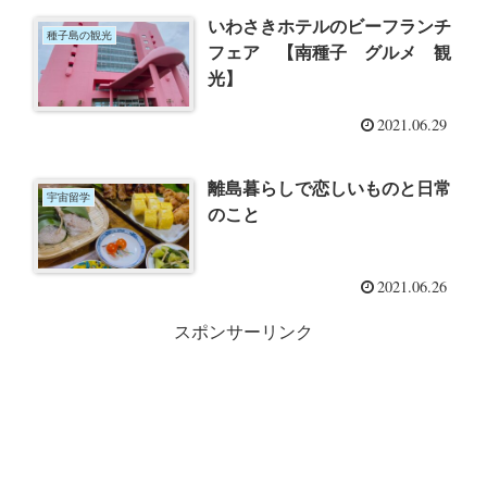
いわさきホテルのビーフランチ
種子島の観光
フェア 【南種子 グルメ 観
光】
2021.06.29
離島暮らしで恋しいものと日常
宇宙留学
のこと
2021.06.26
スポンサーリンク