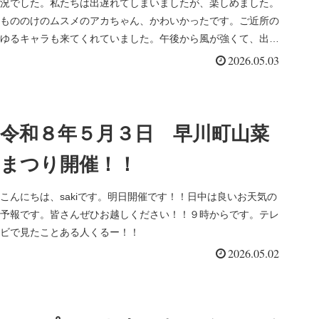
況でした。私たちは出遅れてしまいましたが、楽しめました。
もののけのムスメのアカちゃん、かわいかったです。ご近所の
ゆるキャラも来てくれていました。午後から風が強くて、出店
者の方々は大...
2026.05.03
令和８年５月３日 早川町山菜
まつり開催！！
こんにちは、sakiです。明日開催です！！日中は良いお天気の
予報です。皆さんぜひお越しください！！９時からです。テレ
ビで見たことある人くるー！！
2026.05.02