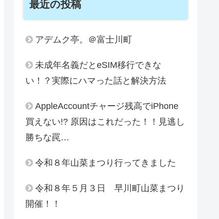
最近の投稿
アデムク亭。＠富士川町
未成年名義だとeSIM移行できな
い！？実際にハマった話と解決方法
AppleAccountチャージ残高でiPhone
買えない!? 原因はこれだった！！見逃し
勝ちな罠…
令和８年山菜まつり行ってきました
令和８年５月３日 早川町山菜まつり
開催！！