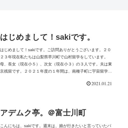
はじめまして！sakiです。
はじめまして！sakiです。ご訪問ありがとうございます。２０
２３年現在私たちは山梨県早川町で山村留学をしています。
母、長女（現在小５）、次女（現在小３）の３人です。夫は東
京残留です。２０２１年度の１年間は、南種子町に宇宙留学し
ていました。夫...
2021.01.21
アデムク亭。＠富士川町
こんにちは、sakiです。週末は、娘が行きたいと言っていたパ