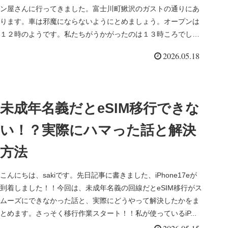
ン屋さんに行ってきました。富士川町鰍沢のガストの通りにあ
ります。車は邪魔にならないようにとめましょう。オープンは
１２時のようです。私たちがうかがったのは１３時ころでし
た。重なりはし...
2026.05.18
未成年名義だとeSIM移行できな
い！？実際にハマった話と解決
方法
こんにちは、sakiです。先日記事に書きました、iPhone17eが
到着しました！！今回は、未成年名義の回線だとeSIM移行がス
ムーズにできなかった話と、実際にどうやって解決したかをま
とめます。さっそく移行作業スタート！！私が使っているiP...