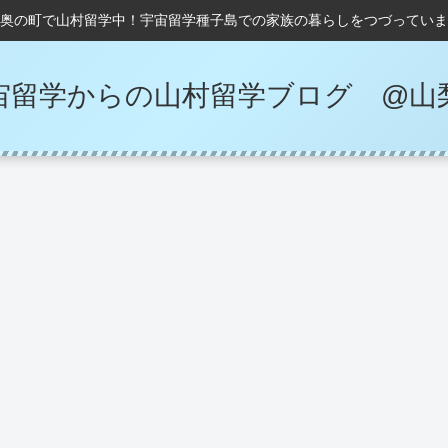
奥の町で山村留学中！宇宙留学種子島での家族の暮らしをつづっていま
宙留学からの山村留学ブログ @山