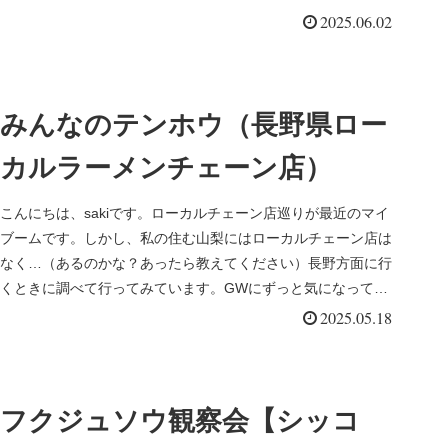
に各家庭にお...
2025.06.02
みんなのテンホウ（長野県ロー
カルラーメンチェーン店）
こんにちは、sakiです。ローカルチェーン店巡りが最近のマイ
ブームです。しかし、私の住む山梨にはローカルチェーン店は
なく…（あるのかな？あったら教えてください）長野方面に行
くときに調べて行ってみています。GWにずっと気になってい
た「みんなの...
2025.05.18
フクジュソウ観察会【シッコ