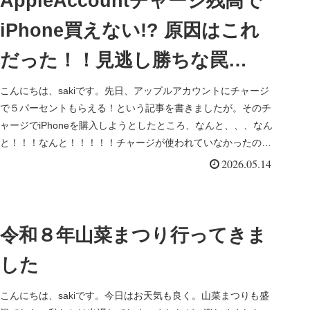
AppleAccountチャージ残高で
iPhone買えない!? 原因はこれ
だった！！見逃し勝ちな罠…
こんにちは、sakiです。先日、アップルアカウントにチャージ
で５パーセントもらえる！という記事を書きましたが。そのチ
ャージでiPhoneを購入しようとしたところ、なんと、、、なん
と！！！なんと！！！！！チャージが使われていなかったので
す(´...
2026.05.14
令和８年山菜まつり行ってきま
した
こんにちは、sakiです。今日はお天気も良く。山菜まつりも盛