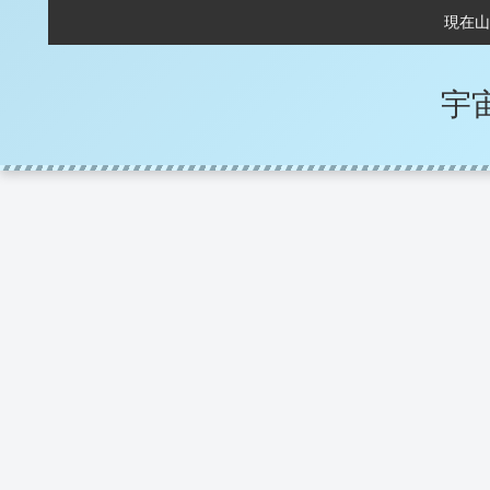
現在山
宇