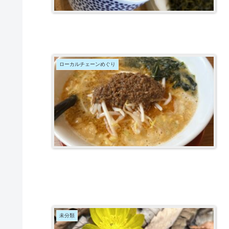
ローカルチェーンめぐり
未分類