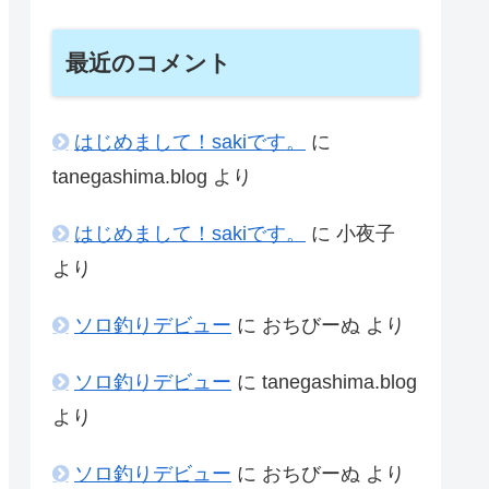
最近のコメント
はじめまして！sakiです。
に
tanegashima.blog
より
はじめまして！sakiです。
に
小夜子
より
ソロ釣りデビュー
に
おちびーぬ
より
ソロ釣りデビュー
に
tanegashima.blog
より
ソロ釣りデビュー
に
おちびーぬ
より