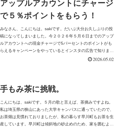
アップルアカウントにチャージ
で５％ポイントをもらう！
みなさん、こんにちは。sakiです。だいぶ大分お久しぶりの投
稿になってしまいました。今２０２６年５月６日までのアップ
ルアカウントへの現金チャージで5パーセントのポイントがも
らえるキャンペーンをやっているとインスタの広告で知りまし
た。Scre...
2026.05.02
手もみ茶に挑戦。
こんにちは、sakiです。５月の歌と言えば、茶摘みですよね。
私は埼玉県の狭山にあった大学キャンパスに通っていたので、
お茶畑は見慣れておりましたが、私の暮らす早川町もお茶を生
産しています。早川町は傾斜地の砂止めのため、家を囲むよう