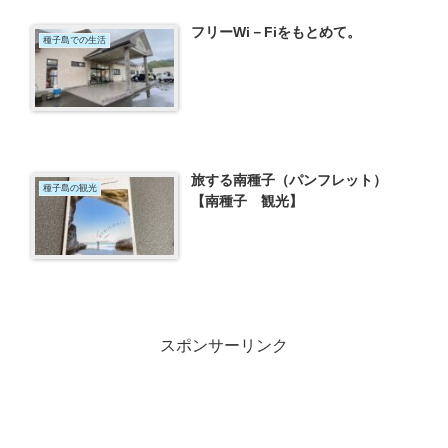
フリーWi－Fiをもとめて。
種子島での生活
旅する南種子（パンフレット）
種子島の観光
【南種子 観光】
スポンサーリンク