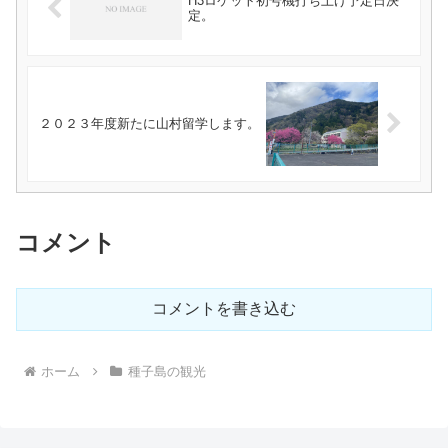
H3ロケット初号機打ち上げ予定日決
定。
２０２３年度新たに山村留学します。
コメント
コメントを書き込む
ホーム
種子島の観光