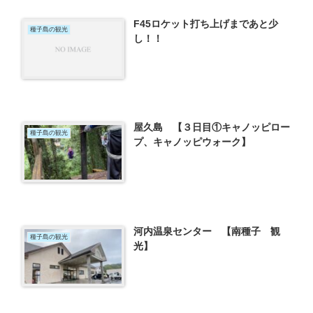
F45ロケット打ち上げまであと少
種子島の観光
し！！
屋久島 【３日目①キャノッピロー
種子島の観光
プ、キャノッピウォーク】
河内温泉センター 【南種子 観
種子島の観光
光】