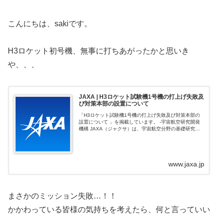
こんにちは、sakiです。
H3ロケット初号機、無事に打ちあがったかと思いき
や、、、
JAXA | H3ロケット試験機1号機の打上げ失敗及
び対策本部の設置について
「H3ロケット試験機1号機の打上げ失敗及び対策本部の
設置について 」を掲載しています。 -宇宙航空研究開発
機構 JAXA（ジャクサ）は、宇宙航空分野の基礎研究か
ら開発・利用に至るまで一貫して行う機関です。
www.jaxa.jp
まさかのミッション失敗…！！
かかわっている皆様の気持ちを考えたら、何と言っていい