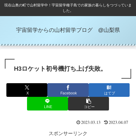
現在山奥の町で山村留学中！宇宙留学種子島での家族の暮らしをつづっていま
した。
宇宙留学からの山村留学ブログ @山梨県
H3ロケット初号機打ち上げ失敗。
X
Facebook
はてブ
LINE
コピー
2023.03.13
2023.04.07
スポンサーリンク