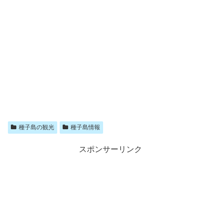
種子島の観光
種子島情報
スポンサーリンク