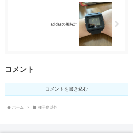
adidasの腕時計
コメント
コメントを書き込む
ホーム
種子島以外