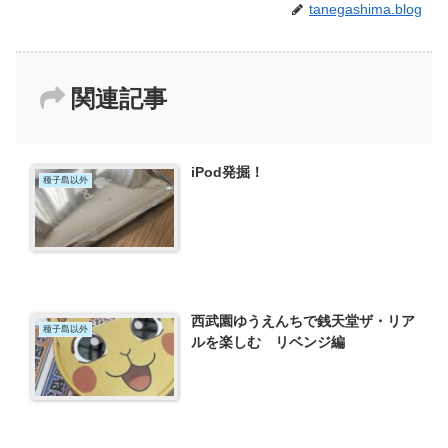
tanegashima.blog
関連記事
iPod発掘！
種子島以外
西武園ゆうえんちで銭天堂ザ・リア
種子島以外
ルを楽しむ リベンジ編