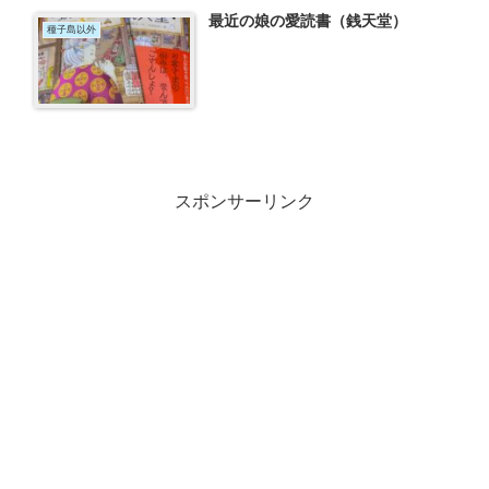
最近の娘の愛読書（銭天堂）
種子島以外
スポンサーリンク