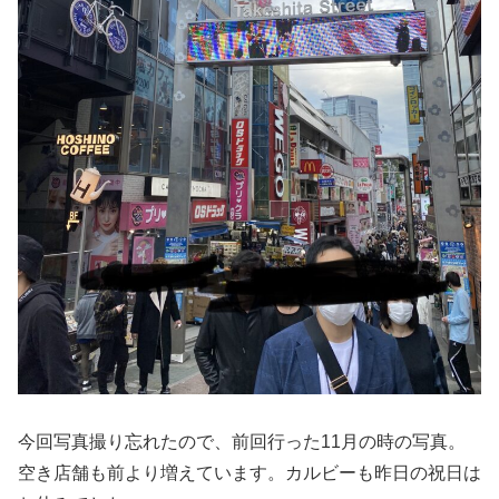
今回写真撮り忘れたので、前回行った11月の時の写真。
空き店舗も前より増えています。カルビーも昨日の祝日は