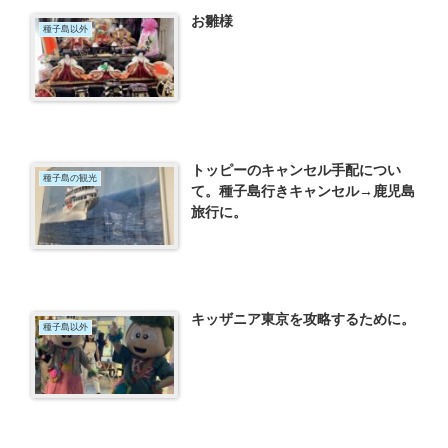
お雛様
種子島以外
トッピーのキャンセル手配につい
種子島の観光
て。種子島行きキャンセル→鹿児島
旅行に。
キッザニア東京を攻略するために。
種子島以外