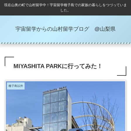
現在山奥の町で山村留学中！宇宙留学種子島での家族の暮らしをつづっていま
した。
宇宙留学からの山村留学ブログ @山梨県
MIYASHITA PARKに行ってみた！
種子島以外