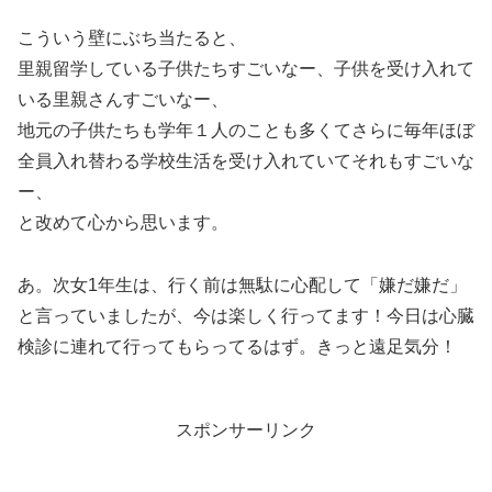
こういう壁にぶち当たると、
里親留学している子供たちすごいなー、子供を受け入れて
いる里親さんすごいなー、
地元の子供たちも学年１人のことも多くてさらに毎年ほぼ
全員入れ替わる学校生活を受け入れていてそれもすごいな
ー、
と改めて心から思います。
あ。次女1年生は、行く前は無駄に心配して「嫌だ嫌だ」
と言っていましたが、今は楽しく行ってます！今日は心臓
検診に連れて行ってもらってるはず。きっと遠足気分！
スポンサーリンク