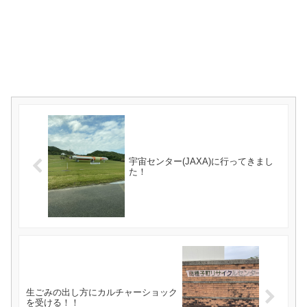
宇宙センター(JAXA)に行ってきまし
た！
生ごみの出し方にカルチャーショック
を受ける！！