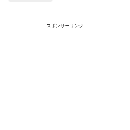
スポンサーリンク