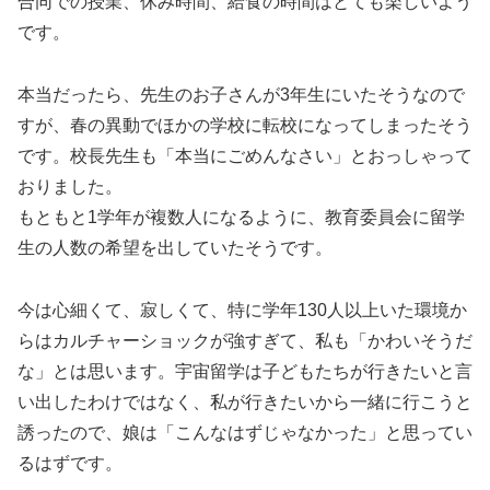
合同での授業、休み時間、給食の時間はとても楽しいよう
です。
本当だったら、先生のお子さんが3年生にいたそうなので
すが、春の異動でほかの学校に転校になってしまったそう
です。校長先生も「本当にごめんなさい」とおっしゃって
おりました。
もともと1学年が複数人になるように、教育委員会に留学
生の人数の希望を出していたそうです。
今は心細くて、寂しくて、特に学年130人以上いた環境か
らはカルチャーショックが強すぎて、私も「かわいそうだ
な」とは思います。宇宙留学は子どもたちが行きたいと言
い出したわけではなく、私が行きたいから一緒に行こうと
誘ったので、娘は「こんなはずじゃなかった」と思ってい
るはずです。