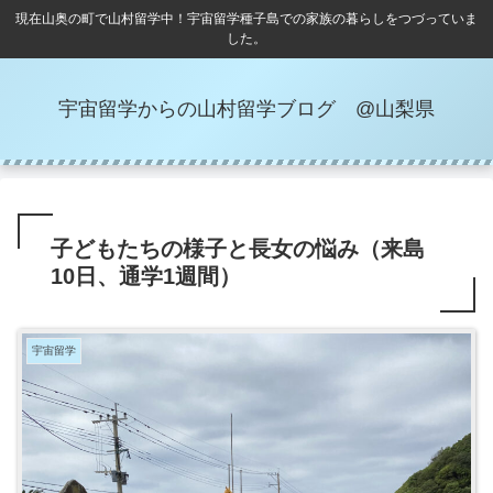
現在山奥の町で山村留学中！宇宙留学種子島での家族の暮らしをつづっていま
した。
宇宙留学からの山村留学ブログ @山梨県
子どもたちの様子と長女の悩み（来島
10日、通学1週間）
宇宙留学